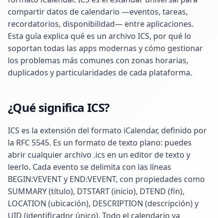
compartir datos de calendario —eventos, tareas,
recordatorios, disponibilidad— entre aplicaciones.
Esta guía explica qué es un archivo ICS, por qué lo
soportan todas las apps modernas y cómo gestionar
los problemas más comunes con zonas horarias,
duplicados y particularidades de cada plataforma.
¿Qué significa ICS?
ICS es la extensión del formato iCalendar, definido por
la RFC 5545. Es un formato de texto plano: puedes
abrir cualquier archivo .ics en un editor de texto y
leerlo. Cada evento se delimita con las líneas
BEGIN:VEVENT y END:VEVENT, con propiedades como
SUMMARY (título), DTSTART (inicio), DTEND (fin),
LOCATION (ubicación), DESCRIPTION (descripción) y
UID (identificador único). Todo el calendario va