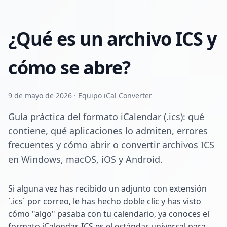
¿Qué es un archivo ICS y
cómo se abre?
9 de mayo de 2026 · Equipo iCal Converter
Guía práctica del formato iCalendar (.ics): qué
contiene, qué aplicaciones lo admiten, errores
frecuentes y cómo abrir o convertir archivos ICS
en Windows, macOS, iOS y Android.
Si alguna vez has recibido un adjunto con extensión
`.ics` por correo, le has hecho doble clic y has visto
cómo "algo" pasaba con tu calendario, ya conoces el
formato iCalendar. ICS es el estándar universal para